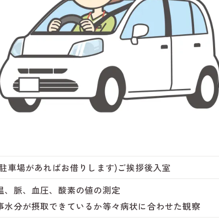
に駐車場があればお借りします)ご挨拶後入室
温、脈、血圧、酸素の値の測定
事水分が摂取できているか等々病状に合わせた観察