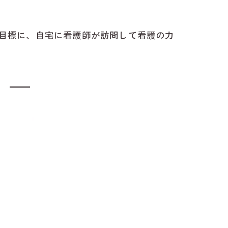
目標に、自宅に看護師が訪問して看護の力
方