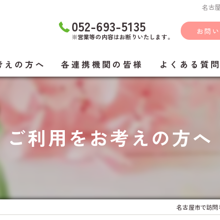
名古屋
052-693-5135
お問い
※営業等の内容はお断りいたします。
考えの方へ
各連携機関の皆様
よくある質
ご利用をお考えの方へ
名古屋市で訪問