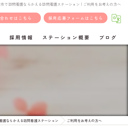
市で訪問看護ならかえる訪問看護ステーション | ご利用をお考えの方へ
合わせはこちら
採用応募フォームはこちら
問
採用情報
ステーション概要
ブログ
看護ならかえる訪問看護ステーション
ご利用をお考えの方へ