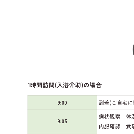
1時間訪問(入浴介助)の場合
9:00
到着(ご自宅
病状観察 体
9:05
内服確認 食