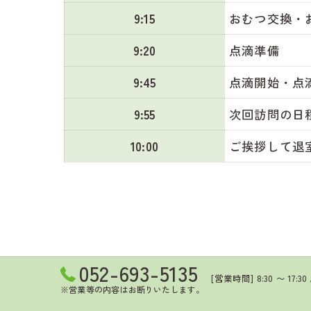
9:15
おむつ交換・
9:20
点滴準備
9:45
点滴開始・点
9:55
次回訪問の日
10:00
ご挨拶して退
052-693-5135
[営業時間] 8:30 〜 17
※営業等の内容はお断りいたします。