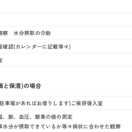
観察 水分摂取の介助
程確認(カレンダーに記載等々)
室
滴と保清)の場合
に駐車場があればお借りします)ご挨拶後入室
温、脈、血圧、酸素の値の測定
事水分が摂取できているか等々病状に合わせた観察