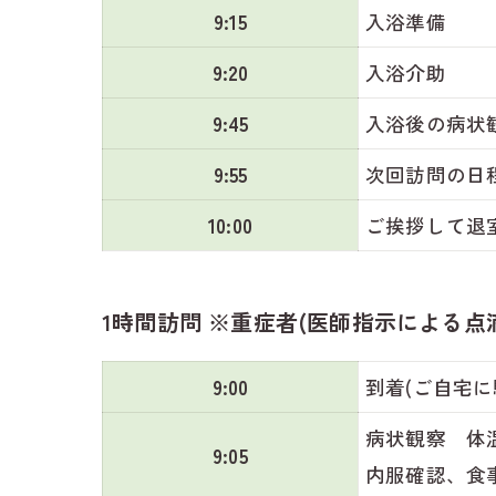
9:15
入浴準備
9:20
入浴介助
9:45
入浴後の病状
9:55
次回訪問の日
10:00
ご挨拶して退
1時間訪問 ※重症者(医師指示による点
9:00
到着(ご自宅
病状観察 体
9:05
内服確認、食