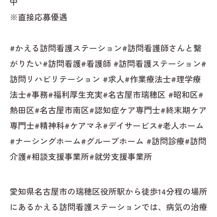
中
※直接応募優遇
#かえる訪問看護ステーション#訪問看護師さんと繋
がりたい#訪問看護#看護師 #訪問看護ステーション#
訪問リハビリテーション #求人#作業療法士#理学療
法士#事務#福利厚生充実#名古屋市瑞穂区 #昭和区#
熱田区#名古屋市南区#認知症ケア専門士#終末期ケア
専門士#精神科#ケアマネ#デイサービス#老人ホーム
#ナーシングホーム#グループホーム #訪問診療#訪問
介護#相談支援事業所#就労支援事業所
愛知県名古屋市の瑞穂区役所駅から徒歩14分程の場所
にあるかえる訪問看護ステーションでは、病気の治療