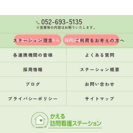
052-693-5135
※営業等の内容はお断りいたします。
お問い合わせはこちら
採用応募フォームはこちら
ステーション理念
ご利用をお考えの方へ
各連携機関の皆様
よくある質問
採用情報
ステーション概要
ブログ
お問い合わせ
プライバシーポリシー
サイトマップ