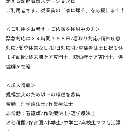
かえる訪問看護ステーションは
ご利用者さま、従業員の「家に帰る」を応援します！
＜ご利用をお考え・ご依頼を検討中の方＞
緊急対応は２４時間３６５日/看取り対応/精神疾患
対応/夏季休業なし/即日対応可/重症者は土日祝も休
まず訪問/終末期ケア専門士、認知症ケア専門士、保
健師が在籍
＜求人情報＞
規模拡大のため以下の職種を募集
常勤：理学療法士/作業療法士
非常勤：看護師/作業療法士/理学療法士
※幼稚園/保育園/小学生/中学生/高校生ママも活躍