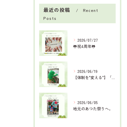
最近の投稿
Recent
Posts
2026/07/27
🐸祝4周年🐸
2026/06/19
【体制を"変える"】「せっせと準備中」
2026/06/05
地元のあつた祭りへ。