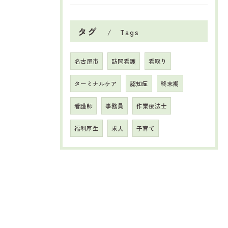
タグ
Tags
名古屋市
訪問看護
看取り
ターミナルケア
認知症
終末期
看護師
事務員
作業療法士
福利厚生
求人
子育て