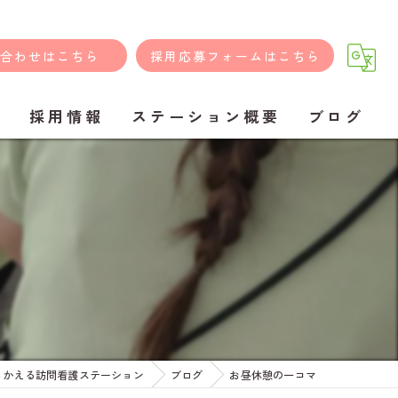
合わせはこちら
採用応募フォームはこちら
問
採用情報
ステーション概要
ブログ
らかえる訪問看護ステーション
ブログ
お昼休憩の一コマ