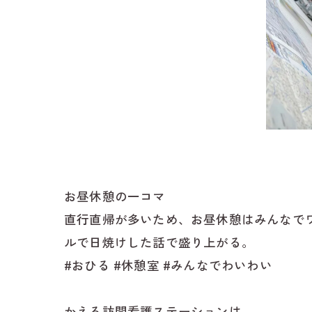
お昼休憩の一コマ
直行直帰が多いため、お昼休憩はみんなで
ルで日焼けした話で盛り上がる。
#おひる #休憩室 #みんなでわいわい
かえる訪問看護ステーションは