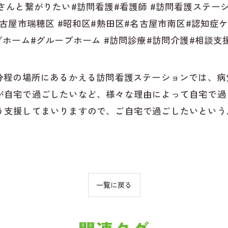
さんと繋がりたい#訪問看護#看護師 #訪問看護ステーシ
古屋市瑞穂区 #昭和区#熱田区#名古屋市南区#認知症
グホーム#グループホーム #訪問診療#訪問介護#相談支
4分程の場所にあるかえる訪問看護ステーションでは、
が自宅で過ごしたいなど、様々な理由によって自宅で過
う支援してまいりますので、ご自宅で過ごしたいという
一覧に戻る