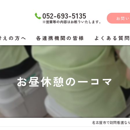
052-693-5135
お問い
※営業等の内容はお断りいたします。
考えの方へ
各連携機関の皆様
よくある質
お昼休憩の一コマ
名古屋市で訪問看護な