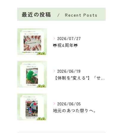
最近の投稿
Recent Posts
2026/07/27
🐸祝4周年🐸
2026/06/19
【体制を"変える"】「せっせと準備中」
2026/06/05
地元のあつた祭りへ。