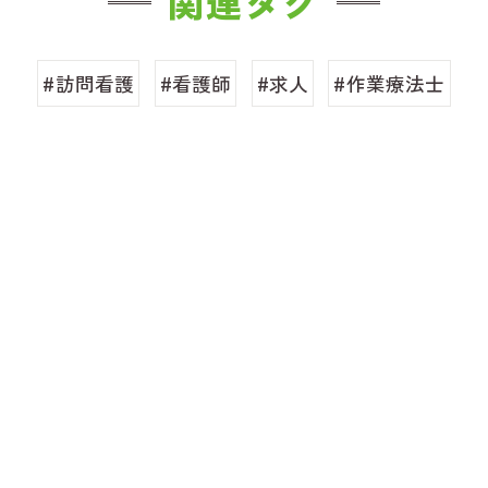
関連タグ
#訪問看護
#看護師
#求人
#作業療法士