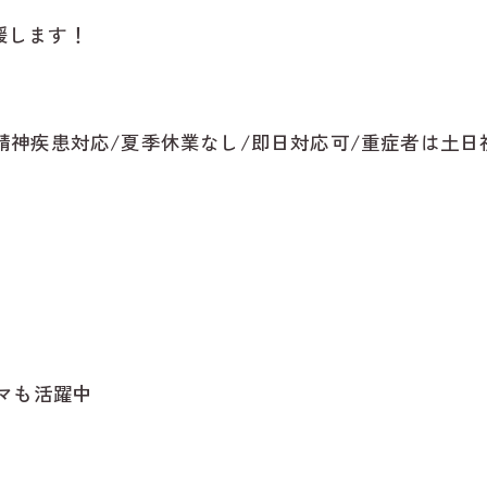
援します！
精神疾患対応/夏季休業なし/即日対応可/重症者は土日
ママも活躍中